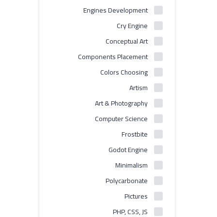
Engines Development
Cry Engine
Conceptual Art
Components Placement
Colors Choosing
Artism
Art & Photography
Computer Science
Frostbite
Godot Engine
Minimalism
Polycarbonate
Pictures
PHP, CSS, JS