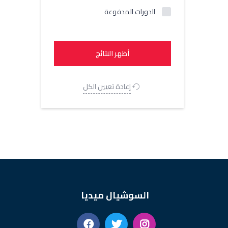
الدورات المدفوعة
إعادة تعيين الكل
السوشيال ميديا