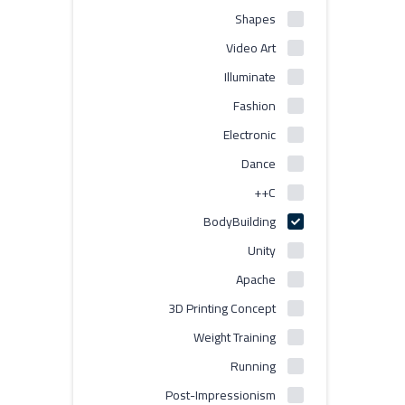
Shapes
Video Art
Illuminate
Fashion
Electronic
Dance
C++
BodyBuilding
Unity
Apache
3D Printing Concept
Weight Training
Running
Post-Impressionism