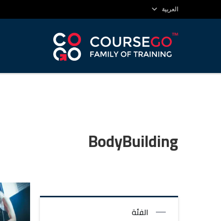
العربية
BodyBuilding
الفئة