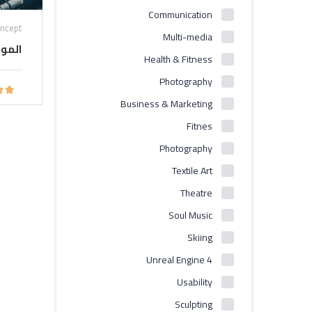
Communication
oncept
Multi-media
الموس
Health & Fitness
Photography
Business & Marketing
Fitnes
Photography
Textile Art
Theatre
Soul Music
Skiing
Unreal Engine 4
Usability
Sculpting