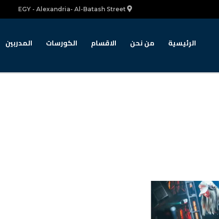
EGY - Alexandria- Al-Batash Street
الرئيسية
من نحن
الاقسام
الكورسات
المدربين