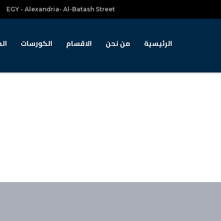
EGY - Alexandria- Al-Batash Street
الرئيسية
من نحن
الاقسام
الكورسات
الم