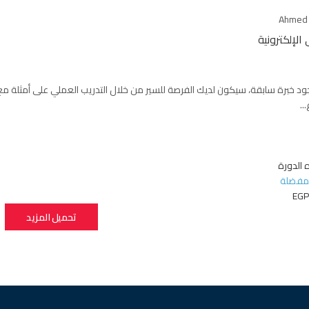
Ahmed
لإلكترونية
..
 الدورة
لمفضلة
EGP
تحميل المزيد