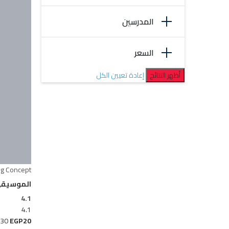
المدرسين
السعر
إعادة تعيين الكل
ng Concept
الموسيقى 
4.1
4.1
30
EGP20