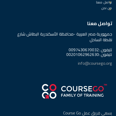
تواصل معنا
من نحن
تواصل معنا
جمهورية مصر العربية -محافظة الأسكندرية البطاش شارع
نقطة الساحل
تليفون :0097430670032
تليفون :00201062962630
info@coursego.org
يسعى فريق عمل Course Go