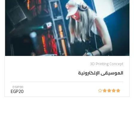
3D Printing Concept
الموسيقى الإلكترونية
EGP30
EGP20