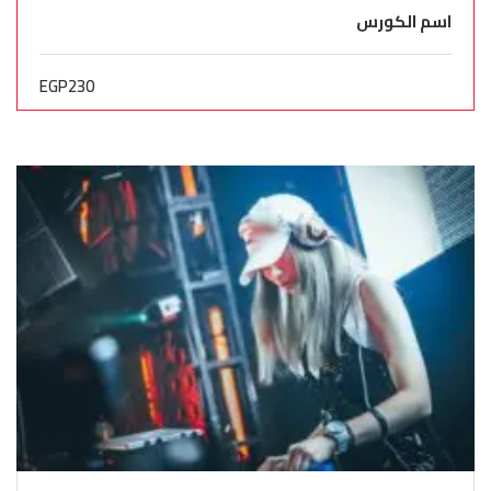
اسم الكورس
EGP230