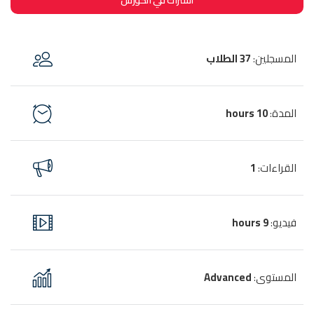
اشتراك في الكورس
المسجلين
37 الطلاب
:
المدة
10 hours
:
القراءات
1
:
فيديو
9 hours
:
المستوى
Advanced
: