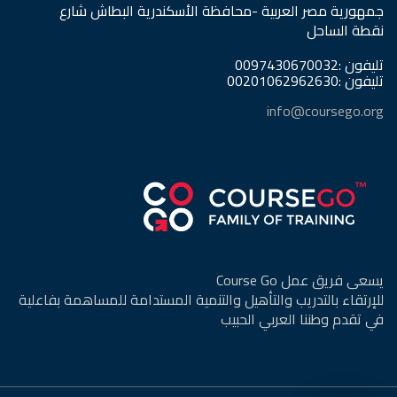
جمهورية مصر العربية -محافظة الأسكندرية البطاش شارع
نقطة الساحل
تليفون :0097430670032
تليفون :00201062962630
info@coursego.org
يسعى فريق عمل Course Go
للإرتقاء بالتدريب والتأهيل والتنمية المستدامة للمساهمة بفاعلية
في تقدم وطننا العربي الحبيب