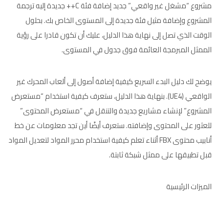
مشروع “مشغل غير واقعي” جديد إضافة فئة C++ جديدة إليه ترجمة
المشروع وإضافة مثيل فئة جديدة إلى المستوى الخاص بك. بحلول
الوقت الذي تصل إلى نهاية هذا الدليل، عليك أن تكون قادرا على رؤية
الممثل المبرمجة العائمة فوق جدول في المستوى.
يوضح لك دليل البدء السريع كيفية إضافة أصول إلى ألعاب المحرك غير
الواقعي (UE4). بنهاية هذا الدليل، ستعرف كيفية استخدام “مستعرض
المشروع” لإنشاء مشاريع جديدة والتنقل في “مستعرض المحتوى”
للعثور على المحتوى وإضافته. ستعرف أيضًا أين تجد معلومات عن خط
أنابيب محتوى FBX أثناء تعلم كيفية استخدام محرر المواد لتعديل المواد
قبل تطبيقها على ممثل شبكة ثابتة.
الميزات الرئيسية