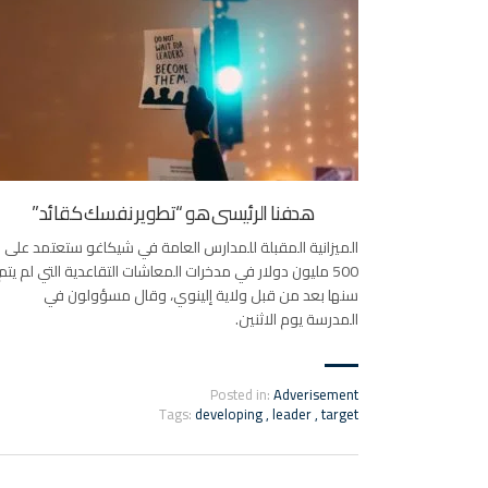
هدفنا الرئيسي هو “تطوير نفسك كقائد”
الميزانية المقبلة للمدارس العامة في شيكاغو ستعتمد على
500 مليون دولار في مدخرات المعاشات التقاعدية التي لم يتم
سنها بعد من قبل ولاية إلينوي، وقال مسؤولون في
المدرسة يوم الاثنين.
Posted in:
Adverisement
Tags:
developing
,
leader
,
target