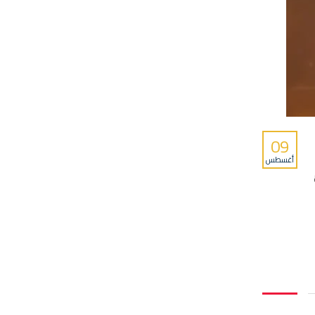
09
أغسطس