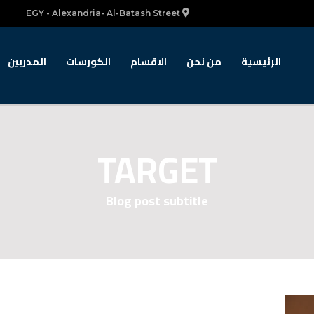
EGY - Alexandria- Al-Batash Street
الرئيسية
من نحن
الاقسام
الكورسات
المدربين
TARGET
Blog post subtitle