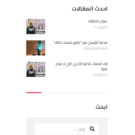
احدث المقالات
عنوان المقاله
تصنيف 1
هدفنا الرئيسي هو “تطوير نفسك كقائد”
Adverisement
تلك النفقات الكلية الأخرى التي لا تفكر
فيها
Hobbies
ابحث
البحث
عن: